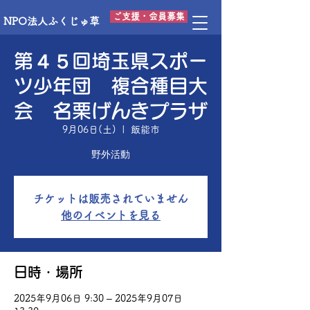
ご支援・会員募集
NPO法人ふくじゅ草
第４５回埼玉県スポー
ツ少年団 複合種目大
会 名栗げんきプラザ
9月06日(土)
  |  
飯能市
野外活動
チケットは販売されていません
他のイベントを見る
日時・場所
2025年9月06日 9:30 – 2025年9月07日