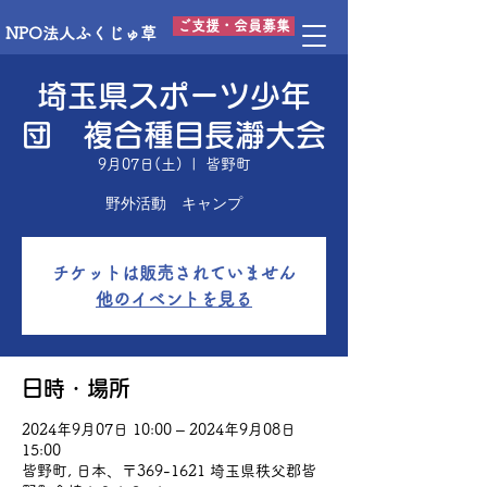
ご支援・会員募集
NPO法人ふくじゅ草
埼玉県スポーツ少年
団 複合種目長瀞大会
9月07日(土)
  |  
皆野町
野外活動 キャンプ
チケットは販売されていません
他のイベントを見る
日時・場所
2024年9月07日 10:00 – 2024年9月08日
15:00
皆野町, 日本、〒369-1621 埼玉県秩父郡皆