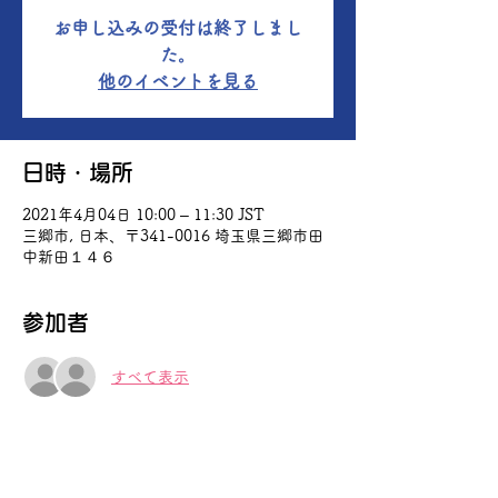
お申し込みの受付は終了しまし
た。
他のイベントを見る
日時・場所
2021年4月04日 10:00 – 11:30 JST
三郷市, 日本、〒341-0016 埼玉県三郷市田
中新田１４６
参加者
すべて表示
イベントについて
シニア対象の歩くラグビー、ソフトラグビー